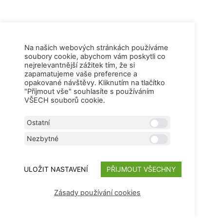
Na našich webových stránkách používáme
soubory cookie, abychom vám poskytli co
nejrelevantnější zážitek tím, že si
zapamatujeme vaše preference a
opakované návštěvy. Kliknutím na tlačítko
"Přijmout vše" souhlasíte s používáním
VŠECH souborů cookie.
Ostatní
Nezbytné
ULOŽIT NASTAVENÍ
PŘIJMOUT VŠECHNY
Zásady používání cookies