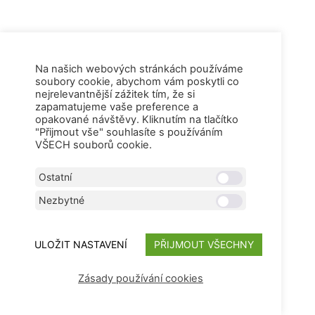
Na našich webových stránkách používáme
soubory cookie, abychom vám poskytli co
nejrelevantnější zážitek tím, že si
zapamatujeme vaše preference a
opakované návštěvy. Kliknutím na tlačítko
"Přijmout vše" souhlasíte s používáním
VŠECH souborů cookie.
Ostatní
Nezbytné
ULOŽIT NASTAVENÍ
PŘIJMOUT VŠECHNY
Zásady používání cookies